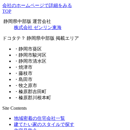
会社のホームページで詳細をみる
TOP
静岡県中部版 運営会社
株式会社 ゼンリン東海
ドコタテ？ 静岡県中部版 掲載エリア
・静岡市葵区
・静岡市駿河区
・静岡市清水区
・焼津市
・藤枝市
・島田市
・牧之原市
・榛原郡吉田町
・榛原郡川根本町
Site Contents
地域密着の住宅会社一覧
建てたい家のスタイルで探す