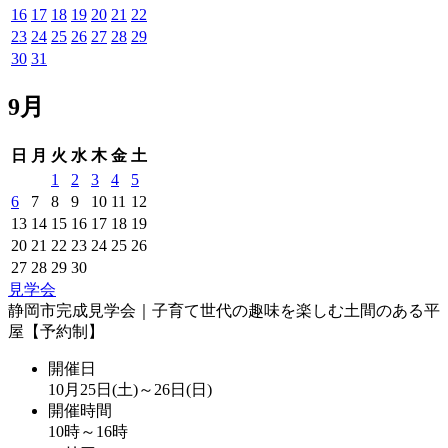
16
17
18
19
20
21
22
23
24
25
26
27
28
29
30
31
9月
日
月
火
水
木
金
土
1
2
3
4
5
6
7
8
9
10
11
12
13
14
15
16
17
18
19
20
21
22
23
24
25
26
27
28
29
30
見学会
静岡市完成見学会｜子育て世代の趣味を楽しむ土間のある平
屋【予約制】
開催日
10月25日(土)～26日(日)
開催時間
10時～16時