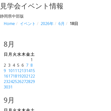
見学会イベント情報
静岡県中部版
Home
イベント
2026年
6月
18日
8月
日
月
火
水
木
金
土
1
2
3
4
5
6
7
8
9
10
11
12
13
14
15
16
17
18
19
20
21
22
23
24
25
26
27
28
29
30
31
9月
日
月
火
水
木
金
土