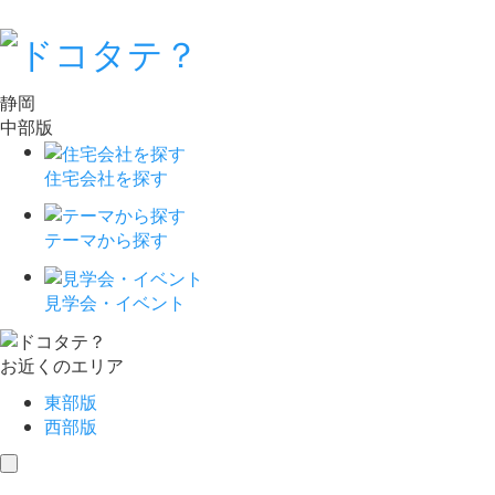
静岡
中部版
住宅会社を探す
テーマから探す
見学会・イベント
お近くのエリア
東部版
西部版
toggle
navigation