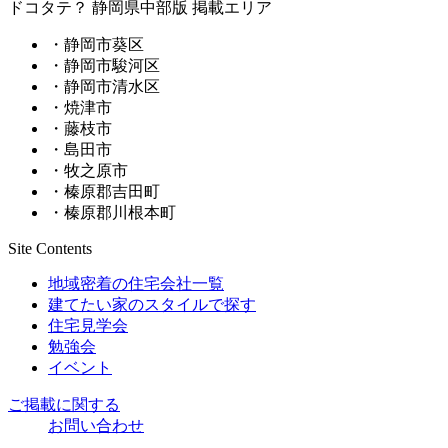
ドコタテ？ 静岡県中部版 掲載エリア
・静岡市葵区
・静岡市駿河区
・静岡市清水区
・焼津市
・藤枝市
・島田市
・牧之原市
・榛原郡吉田町
・榛原郡川根本町
Site Contents
地域密着の住宅会社一覧
建てたい家のスタイルで探す
住宅見学会
勉強会
イベント
ご掲載に関する
お問い合わせ