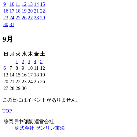
9
10
11
12
13
14
15
16
17
18
19
20
21
22
23
24
25
26
27
28
29
30
31
9月
日
月
火
水
木
金
土
1
2
3
4
5
6
7
8
9
10
11
12
13
14
15
16
17
18
19
20
21
22
23
24
25
26
27
28
29
30
この日にはイベントがありません。
TOP
静岡県中部版 運営会社
株式会社 ゼンリン東海